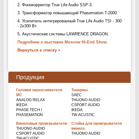
2. Фонокорректор True Life Audio SSP-3.
3. Трансформатор повышающий Phasemation T-2000.
4. Усилитель интегрированный True Life Audio TSI - 300
- 2x300 Вт.
5. Акустические системы LAWRENCE DRAGON.
Подробнее о выставке Moscow Hi-End Show
Вернуться к списку
Продукция
Головки звукоснимателя
Тонармы
МС
SAEC
ANALOG RELAX
THUONO AUDIO
IKEDA
CSPORT AUDIO
PHASE TECH /
IKEDA
PHASEMATION
TW-ACUSTIC
Виниловые проигрыватели
Стойка для проигрывателя
THUONO AUDIO
винила
CSPORT AUDIO
THUONO AUDIO
TW-ACUSTIC