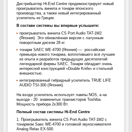
Дистрибьютер Hi-End Centre продемонстрирует новый
проигрыватель винила и тонарм японского
производства, а также новый интегрированный
усилитель из Греции.
В составе системы вы впервые услышите:
проигрыватель винила CS Port Audio TAT-1M2
(Япония). Это обновлённая версия с латунным
поворотным диском 28 кг.
тонарм SAEC WE-4700 (Япония) — российская
премьера нового тонарма, воплотившего всё лучшее
из опыта и разработок предыдущих десятилетий
легендарной фирмы SAEC. Тонарм обладает очень
интересной конструкцией «Double Knife» и стильной
внешностью.
интегрированный гибридный усилитель TRUE LIFE
AUDIO TSI-300 (Япония).
На входе усилитель использует лампы NOS, а на
выходе - 20 знаменитых транзисторов Toshiba.
Мощность прибора 2х300 Вт.
Полный состав системы Hi-End Centre
1. Проигрыватель винила CS Port Audio TAT-1M2 с
тонармом Saec WE-4700 и головкой звукоснимателя
Analog Relax EX-500.