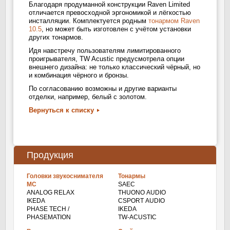
Благодаря продуманной конструкции Raven Limited
отличается превосходной эргономикой и лёгкостью
инсталляции. Комплектуется родным
тонармом Raven
10.5
, но может быть изготовлен с учётом установки
других тонармов.
Идя навстречу пользователям лимитированного
проигрывателя, TW Acustic предусмотрела опции
внешнего дизайна: не только классический чёрный, но
и комбинация чёрного и бронзы.
По согласованию возможны и другие варианты
отделки, например, белый с золотом.
Вернуться к списку
Продукция
Головки звукоснимателя
Тонармы
МС
SAEC
ANALOG RELAX
THUONO AUDIO
IKEDA
CSPORT AUDIO
PHASE TECH /
IKEDA
PHASEMATION
TW-ACUSTIC