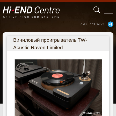
+7 985 773 89 23
Перейти к основному содержанию
Виниловый проигрыватель TW-
Acustic Raven Limited