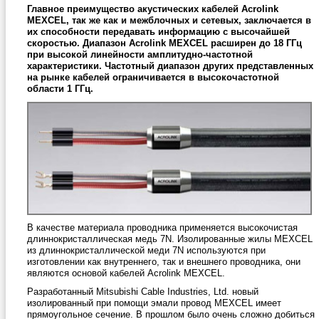
Главное преимущество акустических кабелей Acrolink
MEXCEL, так же как и межблочных и сетевых, заключается в
их способности передавать информацию с высочайшей
скоростью. Диапазон Acrolink MEXCEL расширен до 18 ГГц
при высокой линейности амплитудно-частотной
характеристики. Частотный диапазон других представленных
на рынке кабелей ограничивается в высокочастотной
области 1 ГГц.
В качестве материала проводника применяется высокочистая
длиннокристаллическая медь 7N. Изолированные жилы MEXCEL
из длиннокристаллической меди 7N используются при
изготовлении как внутреннего, так и внешнего проводника, они
являются основой кабелей Acrolink MEXCEL.
Разработанный Mitsubishi Cable Industries, Ltd. новый
изолированный при помощи эмали провод MEXCEL имеет
прямоугольное сечение. В прошлом было очень сложно добиться