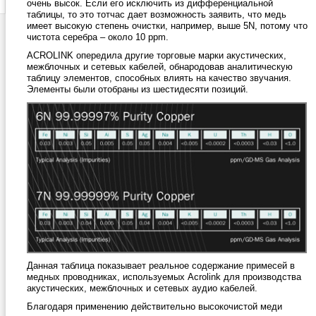
очень высок. Если его исключить из дифференциальной
таблицы, то это тотчас дает возможность заявить, что медь
имеет высокую степень очистки, например, выше 5N, потому что
чистота серебра – около 10 ppm.
ACROLINK опередила другие торговые марки акустических,
межблочных и сетевых кабелей, обнародовав аналитическую
таблицу элементов, способных влиять на качество звучания.
Элементы были отобраны из шестидесяти позиций.
Данная таблица показывает реальное содержание примесей в
медных проводниках, используемых Acrolink для производства
акустических, межблочных и сетевых аудио кабелей.
Благодаря применению действительно высокочистой меди