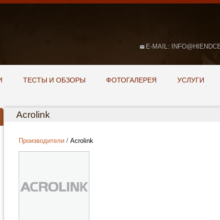
E-MAIL: INFO@HIENDC
И
ТЕСТЫ И ОБЗОРЫ
ФОТОГАЛЕРЕЯ
УСЛУГИ
Acrolink
Строка навигации
Производители
Acrolink